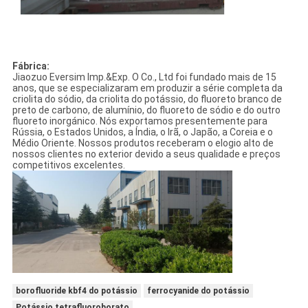
Fábrica:
Jiaozuo Eversim Imp.&Exp. O Co., Ltd
foi fundado mais de 15
anos, que se especializaram em produzir a série completa da
criolita do sódio, da criolita do potássio, do fluoreto branco de
preto de carbono, de alumínio, do fluoreto de sódio e do outro
fluoreto inorgánico. Nós exportamos presentemente para
Rússia, o Estados Unidos, a Índia, o Irã, o Japão, a Coreia e o
Médio Oriente. Nossos produtos receberam o elogio alto de
nossos clientes no exterior devido a seus qualidade e preços
competitivos excelentes.
borofluoride kbf4 do potássio
ferrocyanide do potássio
Potássio tetrafluoroborato