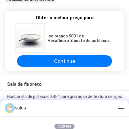
Obter o melhor preço para
Iso branco 9001 de
Hexafluorotitanate do potássio
habilitado
Continue
Sals de fluoreto
Fluoborato de potássio KBF4 para gravação de textura de ligas
de alumínio
sales
Polvo branco de Fluoborato de Potássio KBF4 para gravação
de textura de ligas de alumínio
7:19 PM