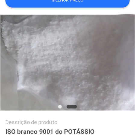
MELHOR PREÇO
SOLICITE UM
ORÇAMENTO
MAPA
DO
SITE
POLÍTICA
DE
PRIVACIDADE
Descrição de produto
ISO branco 9001 do POTÁSSIO